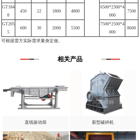
GT184
6500*2300*4
450
22
1800
4800
7500
8
000
GT205
7500*2500*4
600
30
2000
5500
8600
5
000
可根据需方实际需求量身定做。
相关产品
直线振动筛
新型破碎机