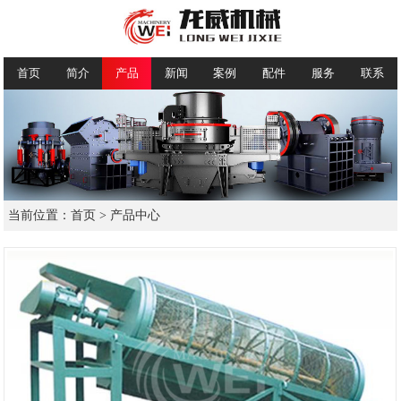
首页
简介
产品
新闻
案例
配件
服务
联系
当前位置：
首页
>
产品中心